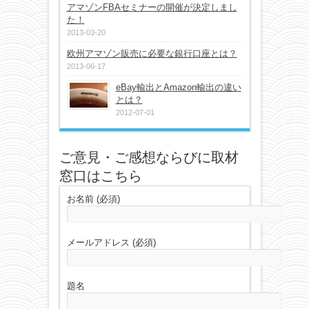
アマゾンFBAセミナーの開催が決定しまし
た！
2013-03-20
欧州アマゾン販売に必要な銀行口座とは？
2013-06-17
eBay輸出とAmazon輸出の違い
とは？
2012-07-01
ご意見・ご感想ならびに取材
窓口はこちら
お名前 (必須)
メールアドレス (必須)
題名