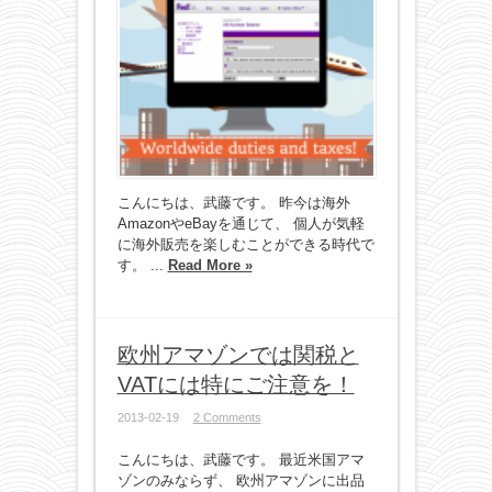
こんにちは、武藤です。 昨今は海外
AmazonやeBayを通じて、 個人が気軽
に海外販売を楽しむことができる時代で
す。 ...
Read More »
欧州アマゾンでは関税と
VATには特にご注意を！
2013-02-19
2 Comments
こんにちは、武藤です。 最近米国アマ
ゾンのみならず、 欧州アマゾンに出品