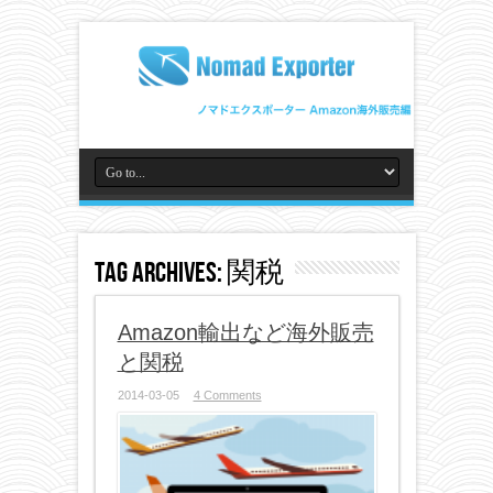
Tag Archives:
関税
Amazon輸出など海外販売
と関税
2014-03-05
4 Comments