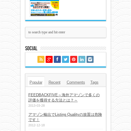
Social
Popular
Recent
Comments
Tags
FEEDBACKFIVE～海外アマゾンで多くの
評価を獲得する方法とは？～
2013-03-28
アマゾン輸出でListing Qualityの放置は危険
です！
2012-12-18