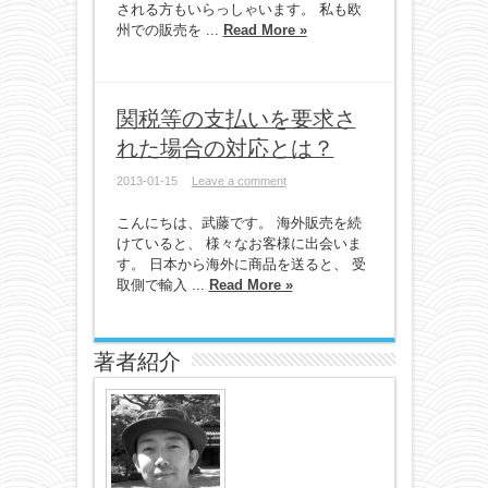
される方もいらっしゃいます。 私も欧
州での販売を ...
Read More »
関税等の支払いを要求さ
れた場合の対応とは？
2013-01-15
Leave a comment
こんにちは、武藤です。 海外販売を続
けていると、 様々なお客様に出会いま
す。 日本から海外に商品を送ると、 受
取側で輸入 ...
Read More »
著者紹介