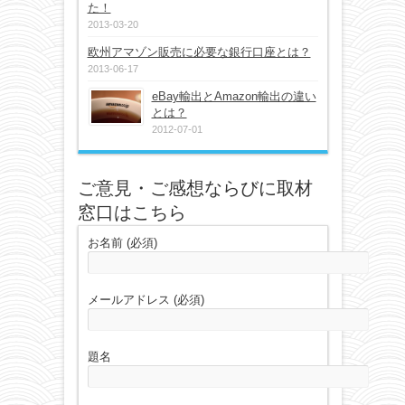
た！
2013-03-20
欧州アマゾン販売に必要な銀行口座とは？
2013-06-17
eBay輸出とAmazon輸出の違い
とは？
2012-07-01
ご意見・ご感想ならびに取材
窓口はこちら
お名前 (必須)
メールアドレス (必須)
題名