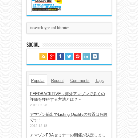
Social
Popular
Recent
Comments
Tags
FEEDBACKFIVE～海外アマゾンで多くの
評価を獲得する方法とは？～
2013-03-28
アマゾン輸出でListing Qualityの放置は危険
です！
2012-12-18
アマゾンFBAセミナーの開催が決定しまし