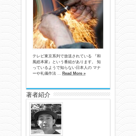
テレビ東京系列で放送されている 『和
風総本家』という番組があります。 知
っているようで知らない日本人の マナ
ーや礼儀作法 ...
Read More »
著者紹介