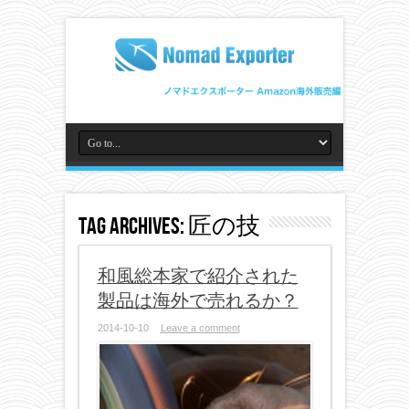
Tag Archives:
匠の技
和風総本家で紹介された
製品は海外で売れるか？
2014-10-10
Leave a comment